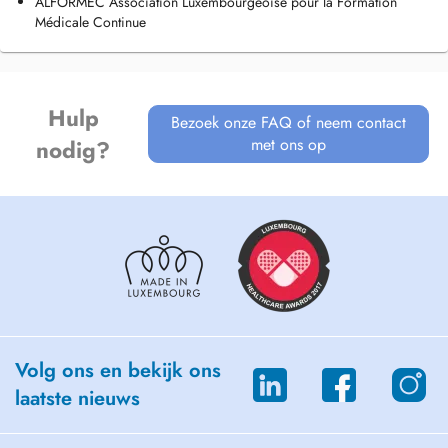
ALFORMEC Association Luxembourgeoise pour la Formation
Médicale Continue
Hulp
Bezoek onze FAQ of neem contact
met ons op
nodig?
Volg ons en bekijk ons
laatste nieuws