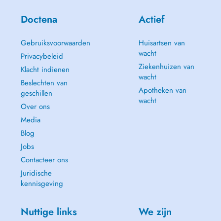
Doctena
Actief
Gebruiksvoorwaarden
Huisartsen van
wacht
Privacybeleid
Ziekenhuizen van
Klacht indienen
wacht
Beslechten van
Apotheken van
geschillen
wacht
Over ons
Media
Blog
Jobs
Contacteer ons
Juridische
kennisgeving
Nuttige links
We zijn