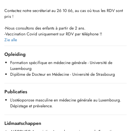
Contactez notre secrétariat au 26 10 66, au cas où tous les RDV sont
pris !
-Nous consultons des enfants à partir de 2 ans.
-Vaccination Covid uniquement sur RDV par téléphone !!
-Pour tout RDV (par Doctena ou par téléphone) un supplément
Zie alle
d'honoraire pour convenance personnelle sera demandé.
-Tout RDV non décommandé 2 heures en avance sera facturé au
Opleiding
patient.
Formation spécifique en médecine générale - Université de
Luxembourg
Diplôme de Docteur en Médecine - Université de Strasbourg
Du lundi au vendredi de 20:00 à 24:00 h, et les weekends et jours
fériés de 8:00 à 24:00 h, vous pouvez consulter un médecin
généraliste sans RDV à la
Publicaties
Maison Médicale, au 23, VAL FLEURI L-1526 LUXEMBOURG
Urgences et nuit : Tél : 112
L'ostéoporose masculine en médecine générale au Luxembourg.
Dépistage et prévalence.
Lidmaatschappen