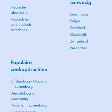
aanwezig
Medische
laboratoria
Luxemburg
Medisch en
België
paramedisch
Duitsland
adresboek
Oostenrijk
Zwitserland
Nederland
Populaire
zoekopdrachten
Oftalmoloog - Oogarts
in Luxemburg
Dermatoloog in
Luxemburg
Huisarts in Luxemburg