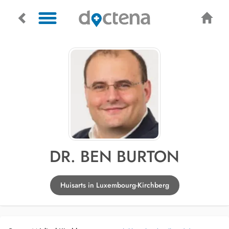
DR. BEN BURTON
Huisarts in Luxembourg-Kirchberg