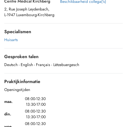
Centre Médical Kirchberg
Beschikbaarheid collega('s)
2, Rue Joseph Leydenbach,
L-1947 Luxembourg-Kirchberg
Specialismen
Huisarts
Gesproken talen
Deutsch
- English
- Français
- Lëtzebuergesch
Praktijkinformatie
Openingstijden
08:00-12:30
maa.
13:30-17:00
08:00-12:30
din.
13:30-17:00
08:00-12:30
woe.