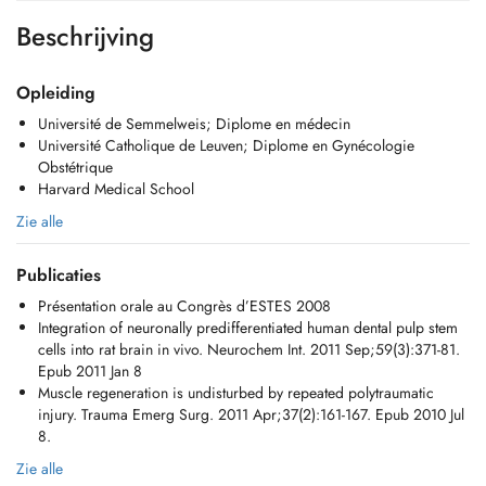
Beschrijving
Opleiding
Université de Semmelweis; Diplome en médecin
Université Catholique de Leuven; Diplome en Gynécologie
Obstétrique
Harvard Medical School
Zie alle
Publicaties
Présentation orale au Congrès d’ESTES 2008
Integration of neuronally predifferentiated human dental pulp stem
cells into rat brain in vivo. Neurochem Int. 2011 Sep;59(3):371-81.
Epub 2011 Jan 8
Muscle regeneration is undisturbed by repeated polytraumatic
injury. Trauma Emerg Surg. 2011 Apr;37(2):161-167. Epub 2010 Jul
8.
Zie alle