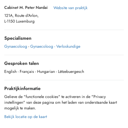
Cabinet M. Peter Nardai
Website van praktijk
121A, Route d'Arlon,
L-1150 Luxemburg
Specialismen
Gynaecoloog
-
Gynaecoloog - Verloskundige
Gesproken talen
English
- Français
- Hungarian
- Lëtzebuergesch
Praktijkinformatie
Gelieve de "functionele cookies" te activeren in de "Privacy
instellingen" van deze pagina om het laden van onderstaande kaart
mogelijk te maken.
Bekijk locatie op de kaart