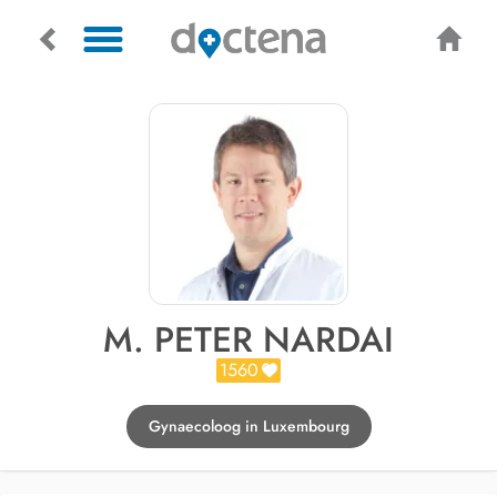
M. PETER NARDAI
1560
Gynaecoloog in Luxembourg