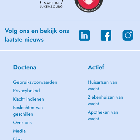
Volg ons en bekijk ons
laatste nieuws
Doctena
Actief
Gebruiksvoorwaarden
Huisartsen van
wacht
Privacybeleid
Ziekenhuizen van
Klacht indienen
wacht
Beslechten van
Apotheken van
geschillen
wacht
Over ons
Media
Blog