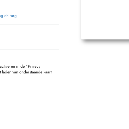
g chirurg
activeren in de "Privacy
t laden van onderstaande kaart