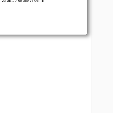
Vul alstublieft alle velden in