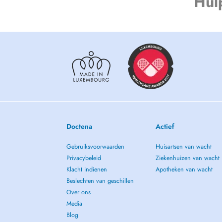
Hul
Doctena
Actief
Gebruiksvoorwaarden
Huisartsen van wacht
Privacybeleid
Ziekenhuizen van wacht
Klacht indienen
Apotheken van wacht
Beslechten van geschillen
Over ons
Media
Blog