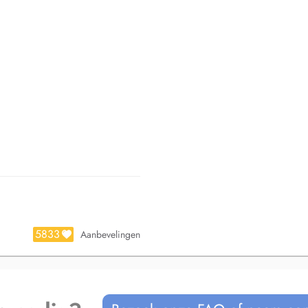
5833
Aanbevelingen