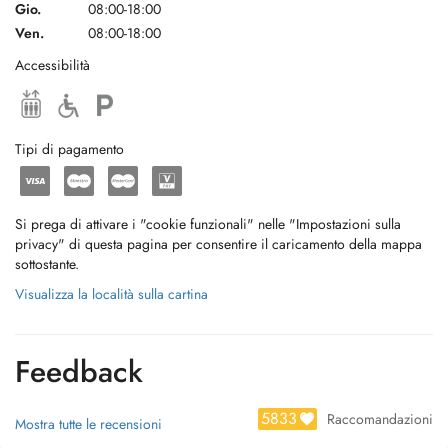
Gio.
08:00-18:00
Ven.
08:00-18:00
Accessibilità
Tipi di pagamento
Si prega di attivare i "cookie funzionali" nelle "Impostazioni sulla
privacy" di questa pagina per consentire il caricamento della mappa
sottostante.
Visualizza la località sulla cartina
Feedback
5833
Raccomandazioni
Mostra tutte le recensioni