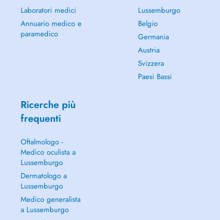
Laboratori medici
Lussemburgo
Annuario medico e
Belgio
paramedico
Germania
Austria
Svizzera
Paesi Bassi
Ricerche più
frequenti
Oftalmologo -
Medico oculista a
Lussemburgo
Dermatologo a
Lussemburgo
Medico generalista
a Lussemburgo