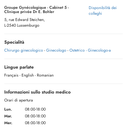
Groupe Gynécologique - Cabinet 5 -
Disponibilità dei
Clinique privée Dr E. Bohler
colleghi
5, rue Edward Steichen,
L-2540 Lussemburgo
Specialità
Chirurgo ginecologico
-
Ginecologo
-
Ostetrico - Ginecologo-a
Lingue parlate
Français
- English
- Romanian
Informazioni sullo studio medico
Orari di apertura
Lun.
08:00-18:00
Mar.
08:00-18:00
Mer.
08:00-18:00