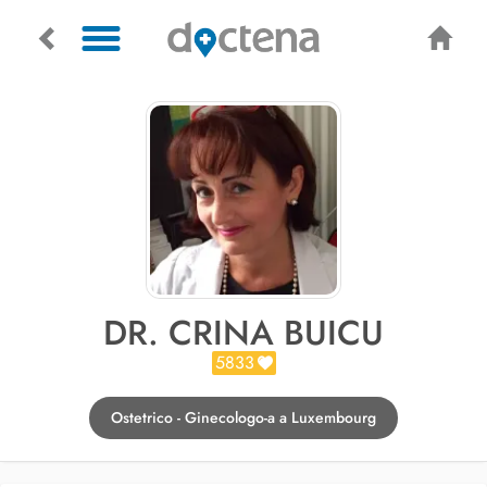
DR. CRINA BUICU
5833
Ostetrico - Ginecologo-a a Luxembourg