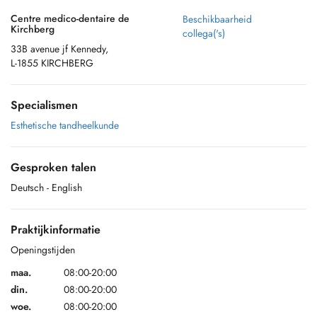
Centre medico-dentaire de
Beschikbaarheid
Kirchberg
collega('s)
33B avenue jf Kennedy,
L-1855 KIRCHBERG
Specialismen
Esthetische tandheelkunde
Gesproken talen
Deutsch
- English
Praktijkinformatie
Openingstijden
maa.
08:00-20:00
din.
08:00-20:00
woe.
08:00-20:00