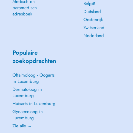
Medisch en
België
paramedisch
Duitsland
adresboek
Oostenrijk
Zwitserland
Nederland
Populaire
zoekopdrachten
Oftalmoloog - Oogarts
in Luxemburg
Dermatoloog in
Luxemburg
Huisarts in Luxemburg
Gynaecoloog in
Luxemburg
Zie alle →