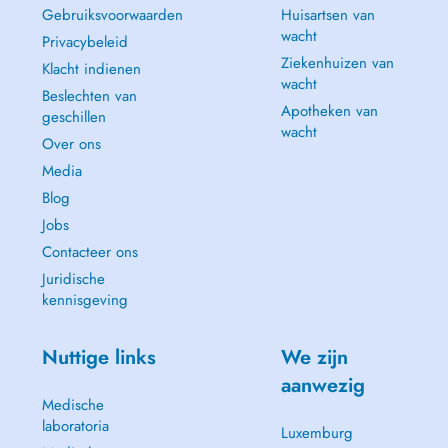
Gebruiksvoorwaarden
Huisartsen van
wacht
Privacybeleid
Ziekenhuizen van
Klacht indienen
wacht
Beslechten van
Apotheken van
geschillen
wacht
Over ons
Media
Blog
Jobs
Contacteer ons
Juridische
kennisgeving
Nuttige links
We zijn
aanwezig
Medische
laboratoria
Luxemburg