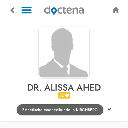
DR. ALISSA AHED
35
Esthetische tandheelkunde in KIRCHBERG