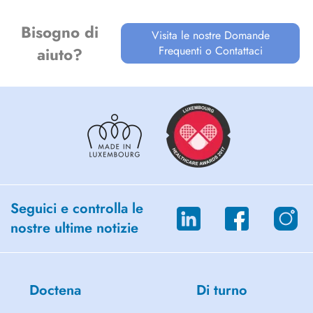
Bisogno di
Visita le nostre Domande
Frequenti o Contattaci
aiuto?
Seguici e controlla le
nostre ultime notizie
Doctena
Di turno