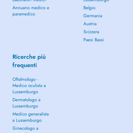
Annuario medico e
Belgio
paramedico
Germania
Austria
Svizzera
Paesi Bassi
Ricerche più
frequenti
Oftalmologo -
Medico oculista a
Lussemburgo
Dermatologo a
Lussemburgo
Medico generalista
a Lussemburgo
Ginecologo a