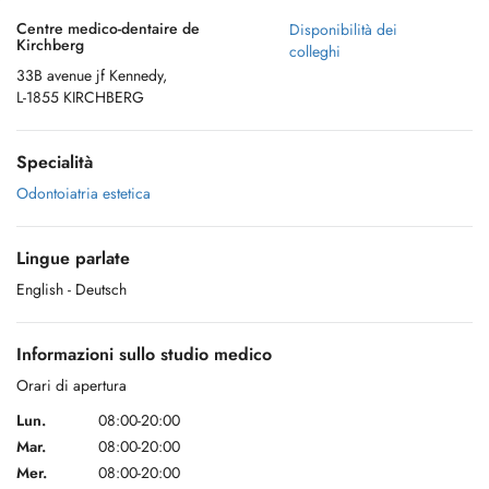
Centre medico-dentaire de
Disponibilità dei
Kirchberg
colleghi
33B avenue jf Kennedy,
L-1855 KIRCHBERG
Specialità
Odontoiatria estetica
Lingue parlate
English
- Deutsch
Informazioni sullo studio medico
Orari di apertura
Lun.
08:00-20:00
Mar.
08:00-20:00
Mer.
08:00-20:00