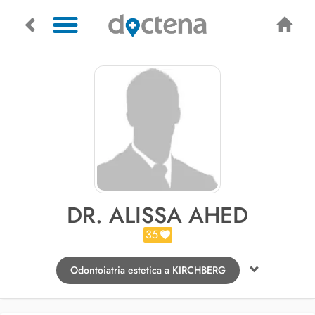
DR. ALISSA AHED
35
Odontoiatria estetica a KIRCHBERG