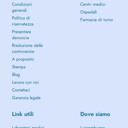
Condizioni
Centri medici
generali
Ospedali
Politica di
Farmacie di turno
riservatezza
Presentare
denuncia
Risoluzione delle
controversie
A proposito
Stampa
Blog
Lavora con noi
Contattaci
Garanzia legale
Link utili
Dove siamo
Laboratori medici
Lussemburgo