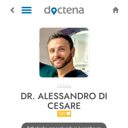
+4 foto's
DR. ALESSANDRO DI
CESARE
130