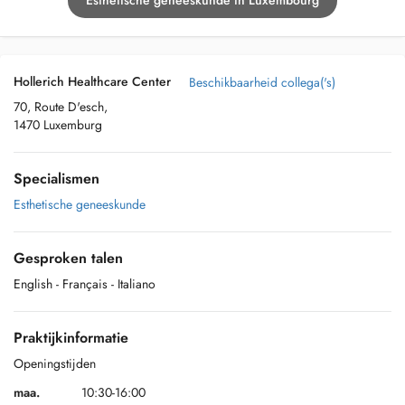
Esthetische geneeskunde in Luxembourg
Hollerich Healthcare Center
Beschikbaarheid collega('s)
70, Route D'esch,
1470 Luxemburg
Specialismen
Esthetische geneeskunde
Gesproken talen
English
- Français
- Italiano
Praktijkinformatie
Openingstijden
maa.
10:30-16:00