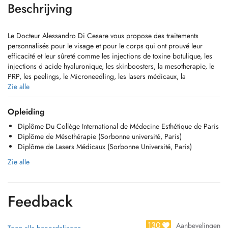
Beschrijving
Le Docteur Alessandro Di Cesare vous propose des traitements
personnalisés pour le visage et pour le corps qui ont prouvé leur
efficacité et leur sûreté comme les injections de toxine botulique, les
injections d acide hyaluronique, les skinboosters, la mesotherapie, le
PRP, les peelings, le Microneedling, les lasers médicaux, la
cryolipolyse etc
Zie alle
Opleiding
Diplôme Du Collège International de Médecine Esthétique de Paris
Diplôme de Mésothérapie (Sorbonne université, Paris)
Diplôme de Lasers Médicaux (Sorbonne Université, Paris)
Zie alle
Feedback
130
Aanbevelingen