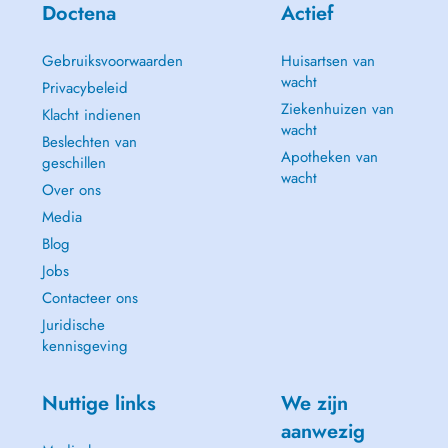
Doctena
Actief
Gebruiksvoorwaarden
Huisartsen van
wacht
Privacybeleid
Ziekenhuizen van
Klacht indienen
wacht
Beslechten van
Apotheken van
geschillen
wacht
Over ons
Media
Blog
Jobs
Contacteer ons
Juridische
kennisgeving
Nuttige links
We zijn
aanwezig