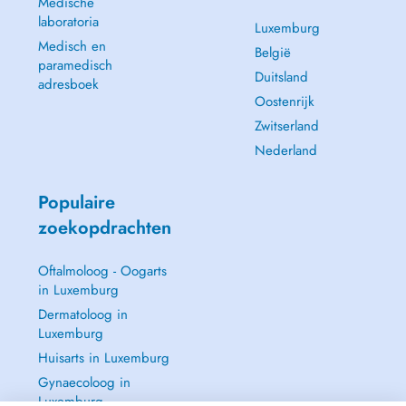
Medische
laboratoria
Luxemburg
Medisch en
België
paramedisch
Duitsland
adresboek
Oostenrijk
Zwitserland
Nederland
Populaire
zoekopdrachten
Oftalmoloog - Oogarts
in Luxemburg
Dermatoloog in
Luxemburg
Huisarts in Luxemburg
Gynaecoloog in
Luxemburg