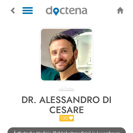
+4 Fotos
DR. ALESSANDRO DI
CESARE
130