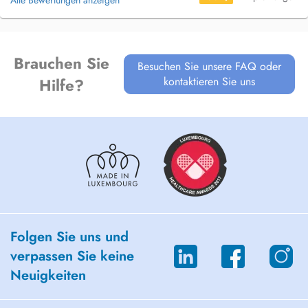
Alle Bewertungen anzeigen
Brauchen Sie
Besuchen Sie unsere FAQ oder
kontaktieren Sie uns
Hilfe?
Folgen Sie uns und
verpassen Sie keine
Neuigkeiten