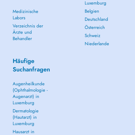
Luxemburg
Belgien
Medizinische
Labors
Deutschland
Verzeichnis der
Österreich
Ärzte und
Schweiz
Behandler
Niederlande
Häufige
Suchanfragen
Augenheilkunde
(Ophthalmologie -
Augenarzt) in
Luxemburg
Dermatologie
(Hautarzt) in
Luxemburg
Hausarzt in