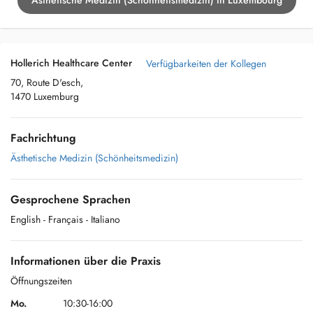
Ästhetische Medizin (Schönheitsmedizin) in Luxembourg
Hollerich Healthcare Center
Verfügbarkeiten der Kollegen
70, Route D'esch,
1470 Luxemburg
Fachrichtung
Ästhetische Medizin (Schönheitsmedizin)
Gesprochene Sprachen
English
- Français
- Italiano
Informationen über die Praxis
Öffnungszeiten
Mo.
10:30-16:00