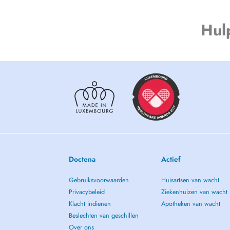
Hul
Doctena
Actief
Gebruiksvoorwaarden
Huisartsen van wacht
Privacybeleid
Ziekenhuizen van wacht
Klacht indienen
Apotheken van wacht
Beslechten van geschillen
Over ons