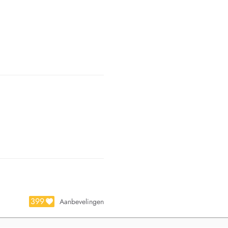
399
Aanbevelingen