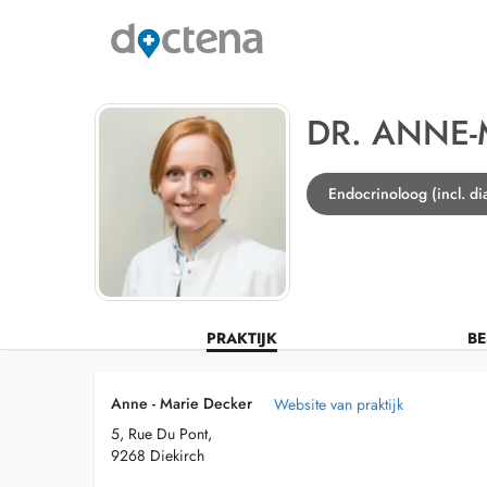
DR. ANNE-
Endocrinoloog (incl. di
PRAKTIJK
BE
Anne - Marie Decker
Website van praktijk
5, Rue Du Pont,
9268 Diekirch