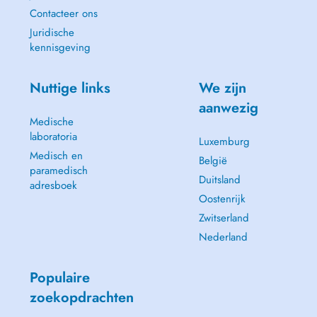
Contacteer ons
Juridische
kennisgeving
Nuttige links
We zijn
aanwezig
Medische
laboratoria
Luxemburg
Medisch en
België
paramedisch
Duitsland
adresboek
Oostenrijk
Zwitserland
Nederland
Populaire
zoekopdrachten