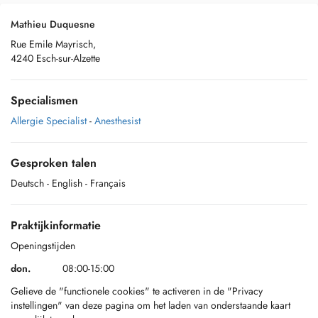
Mathieu Duquesne
Rue Emile Mayrisch,
4240 Esch-sur-Alzette
Specialismen
Allergie Specialist
-
Anesthesist
Gesproken talen
Deutsch
- English
- Français
Praktijkinformatie
Openingstijden
don.
08:00-15:00
Gelieve de "functionele cookies" te activeren in de "Privacy
instellingen" van deze pagina om het laden van onderstaande kaart