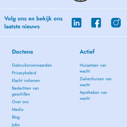
Volg ons en bekijk ons
laatste nieuws
Doctena
Actief
Gebruiksvoorwaarden
Huisartsen van
wacht
Privacybeleid
Ziekenhuizen van
Klacht indienen
wacht
Beslechten van
Apotheken van
geschillen
wacht
Over ons
Media
Blog
Jobs