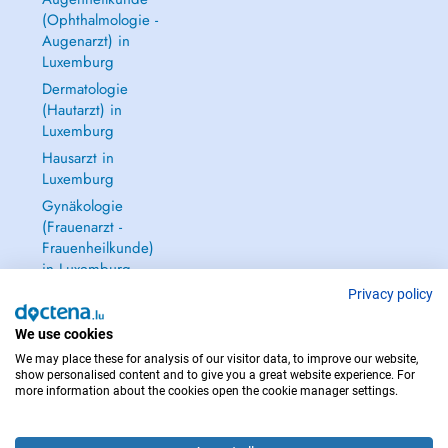
(Ophthalmologie -
Augenarzt) in
Luxemburg
Dermatologie
(Hautarzt) in
Luxemburg
Hausarzt in
Luxemburg
Gynäkologie
(Frauenarzt -
Frauenheilkunde)
in Luxemburg
Alle anzeigen →
Privacy policy
We use cookies
We may place these for analysis of our visitor data, to improve our website,
show personalised content and to give you a great website experience. For
more information about the cookies open the cookie manager settings.
IM NOTFALL WENDEN SIE SICH AN : 112
Copyright © 2026 - DOCTENA S.A. 42, Rue de la Vallée, L-2661 Luxembourg