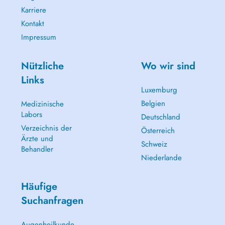
Karriere
Kontakt
Impressum
Nützliche
Wo wir sind
Links
Luxemburg
Belgien
Medizinische
Labors
Deutschland
Verzeichnis der
Österreich
Ärzte und
Schweiz
Behandler
Niederlande
Häufige
Suchanfragen
Augenheilkunde