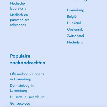
Medische
laboratoria
Luxemburg
Medisch en
België
paramedisch
Duitsland
adresboek
Oostenrijk
Zwitserland
Nederland
Populaire
zoekopdrachten
Oftalmoloog - Oogarts
in Luxemburg
Dermatoloog in
Luxemburg
Huisarts in Luxemburg
Gynaecoloog in