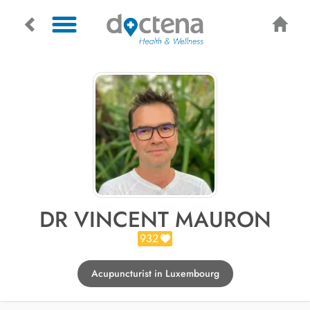
DR VINCENT MAURON
932
Acupuncturist in Luxembourg