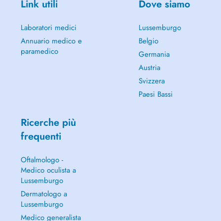
Link utili
Dove siamo
Laboratori medici
Lussemburgo
Annuario medico e
Belgio
paramedico
Germania
Austria
Svizzera
Paesi Bassi
Ricerche più
frequenti
Oftalmologo -
Medico oculista a
Lussemburgo
Dermatologo a
Lussemburgo
Medico generalista