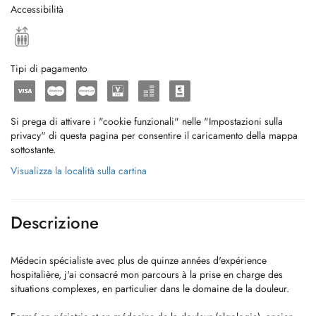
Accessibilità
Tipi di pagamento
Si prega di attivare i "cookie funzionali" nelle "Impostazioni sulla
privacy" di questa pagina per consentire il caricamento della mappa
sottostante.
Visualizza la località sulla cartina
Descrizione
Médecin spécialiste avec plus de quinze années d'expérience
hospitalière, j'ai consacré mon parcours à la prise en charge des
situations complexes, en particulier dans le domaine de la douleur.