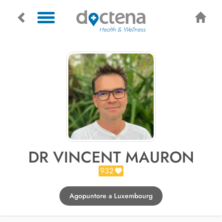
DR VINCENT MAURON
932
Agopuntore a Luxembourg