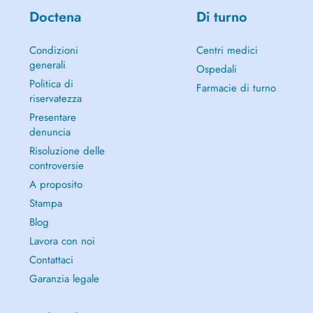
Doctena
Di turno
Condizioni
Centri medici
generali
Ospedali
Politica di
Farmacie di turno
riservatezza
Presentare
denuncia
Risoluzione delle
controversie
A proposito
Stampa
Blog
Lavora con noi
Contattaci
Garanzia legale