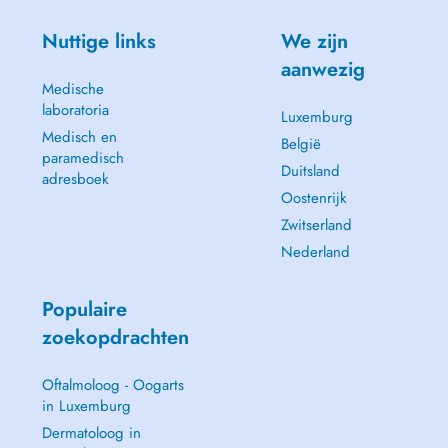
Nuttige links
We zijn
aanwezig
Medische
laboratoria
Luxemburg
Medisch en
België
paramedisch
Duitsland
adresboek
Oostenrijk
Zwitserland
Nederland
Populaire
zoekopdrachten
Oftalmoloog - Oogarts
in Luxemburg
Dermatoloog in