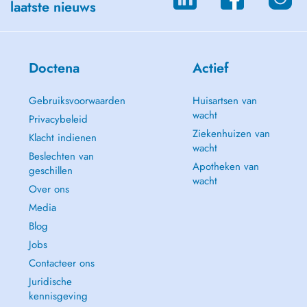
laatste nieuws
Doctena
Actief
Gebruiksvoorwaarden
Huisartsen van
wacht
Privacybeleid
Ziekenhuizen van
Klacht indienen
wacht
Beslechten van
Apotheken van
geschillen
wacht
Over ons
Media
Blog
Jobs
Contacteer ons
Juridische
kennisgeving