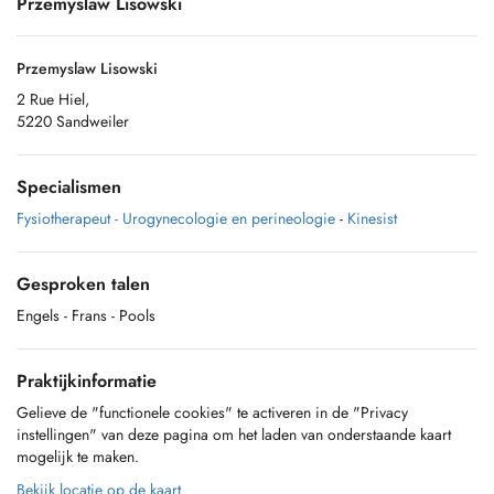
Przemyslaw Lisowski
Przemyslaw Lisowski
2 Rue Hiel,
5220 Sandweiler
Specialismen
Fysiotherapeut - Urogynecologie en perineologie
-
Kinesist
Gesproken talen
Engels
- Frans
- Pools
Praktijkinformatie
Gelieve de "functionele cookies" te activeren in de "Privacy
instellingen" van deze pagina om het laden van onderstaande kaart
mogelijk te maken.
Bekijk locatie op de kaart