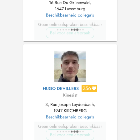
16 Rue Du Grünewald,
1647 Luxemburg
Beschikbaarheid collega's
Geen onlineafspraken beschikbaar
Bel voor een afspraak
256
HUGO DEVILLERS
Kinesist
3, Rue Joseph Leydenbach,
1947 KIRCHBERG
Beschikbaarheid collega's
Geen onlineafspraken beschikbaar
Bel voor een afspraak