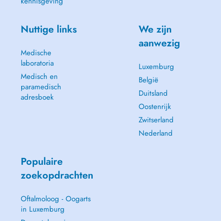
kennisgeving
Nuttige links
We zijn
aanwezig
Medische
laboratoria
Luxemburg
Medisch en
België
paramedisch
Duitsland
adresboek
Oostenrijk
Zwitserland
Nederland
Populaire
zoekopdrachten
Oftalmoloog - Oogarts
in Luxemburg