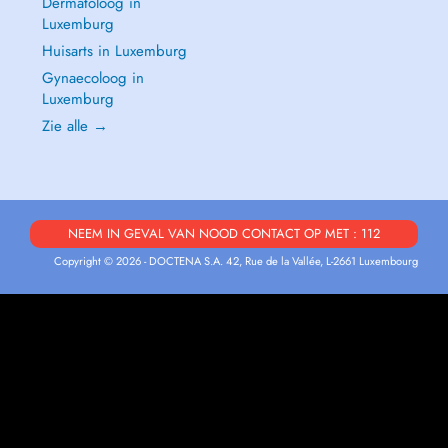
Dermatoloog in
Luxemburg
Huisarts in Luxemburg
Gynaecoloog in
Luxemburg
Zie alle →
NEEM IN GEVAL VAN NOOD CONTACT OP MET : 112
Copyright © 2026 - DOCTENA S.A. 42, Rue de la Vallée, L-2661 Luxembourg