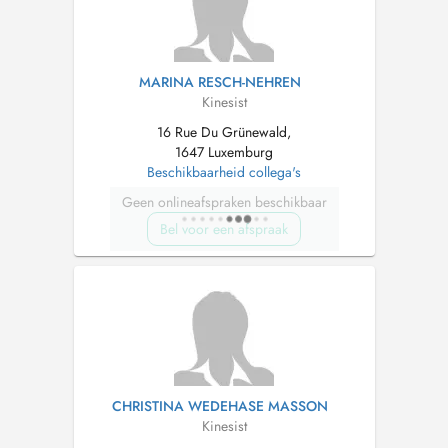
MARINA RESCH-NEHREN
Kinesist
16 Rue Du Grünewald,
1647 Luxemburg
Beschikbaarheid collega's
Geen onlineafspraken beschikbaar
Bel voor een afspraak
CHRISTINA WEDEHASE MASSON
Kinesist