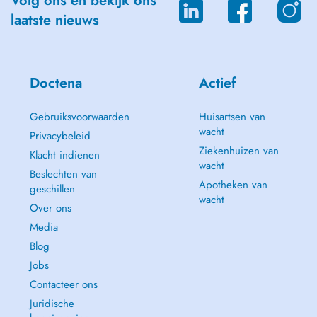
Volg ons en bekijk ons
laatste nieuws
Doctena
Actief
Gebruiksvoorwaarden
Huisartsen van
wacht
Privacybeleid
Ziekenhuizen van
Klacht indienen
wacht
Beslechten van
Apotheken van
geschillen
wacht
Over ons
Media
Blog
Jobs
Contacteer ons
Juridische