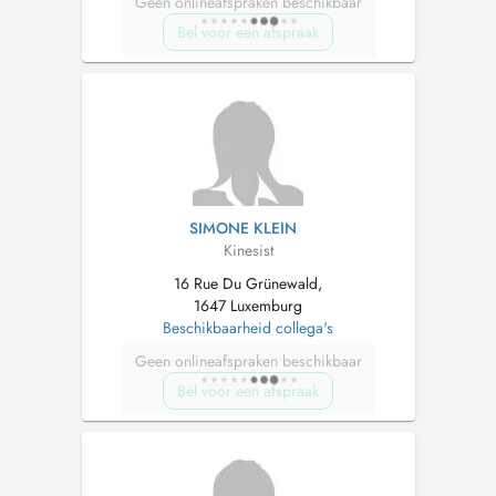
Geen onlineafspraken beschikbaar
Bel voor een afspraak
SIMONE KLEIN
Kinesist
16 Rue Du Grünewald,
1647 Luxemburg
Beschikbaarheid collega's
Geen onlineafspraken beschikbaar
Bel voor een afspraak