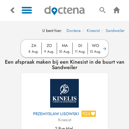
U bent hier:
Doctena
Kinesist
Sandweiler
ZA
ZO
MA
DI
WO
8 Aug.
9 Aug.
10 Aug.
11 Aug.
12 Aug.
Een afspraak maken bij een Kinesist in de buurt van
Sandweiler
924
PRZEMYSLAW LISOWSKI
Kinesist
2 Rue Hiel,