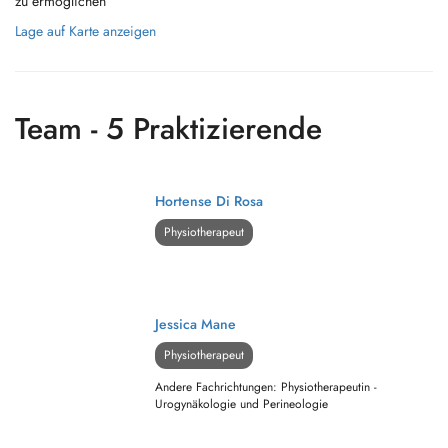
zu ermöglichen
Lage auf Karte anzeigen
Team - 5 Praktizierende
Hortense Di Rosa
Physiotherapeut
Jessica Mane
Physiotherapeut
Andere Fachrichtungen: Physiotherapeutin -
Urogynäkologie und Perineologie