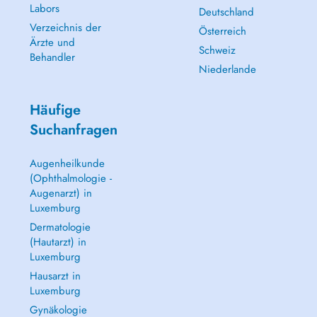
Labors
Deutschland
Verzeichnis der
Österreich
Ärzte und
Schweiz
Behandler
Niederlande
Häufige
Suchanfragen
Augenheilkunde
(Ophthalmologie -
Augenarzt) in
Luxemburg
Dermatologie
(Hautarzt) in
Luxemburg
Hausarzt in
Luxemburg
Gynäkologie