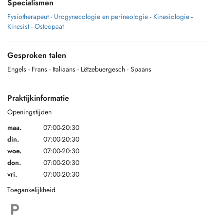
Specialismen
Fysiotherapeut - Urogynecologie en perineologie
-
Kinesiologie
-
Kinesist
-
Osteopaat
Gesproken talen
Engels
- Frans
- Italiaans
- Lëtzebuergesch
- Spaans
Praktijkinformatie
Openingstijden
maa.
07:00-20:30
din.
07:00-20:30
woe.
07:00-20:30
don.
07:00-20:30
vri.
07:00-20:30
Toegankelijkheid