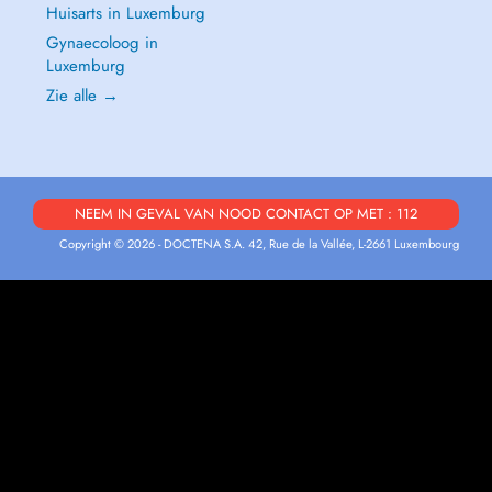
Huisarts in Luxemburg
Gynaecoloog in
Luxemburg
Zie alle →
NEEM IN GEVAL VAN NOOD CONTACT OP MET : 112
Copyright © 2026 - DOCTENA S.A. 42, Rue de la Vallée, L-2661 Luxembourg