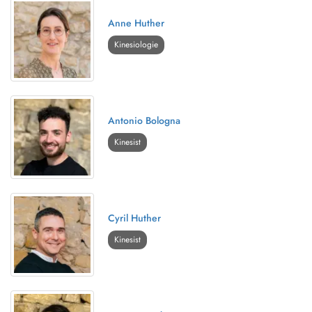
Anne Huther
Kinesiologie
Antonio Bologna
Kinesist
Cyril Huther
Kinesist