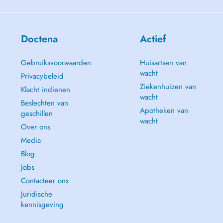
Doctena
Actief
Gebruiksvoorwaarden
Huisartsen van
wacht
Privacybeleid
Ziekenhuizen van
Klacht indienen
wacht
Beslechten van
Apotheken van
geschillen
wacht
Over ons
Media
Blog
Jobs
Contacteer ons
Juridische
kennisgeving