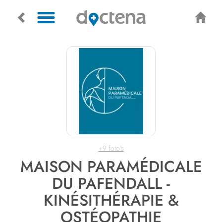
+9 foto's
MAISON PARAMÉDICALE
DU PAFENDALL -
KINÉSITHÉRAPIE &
OSTÉOPATHIE