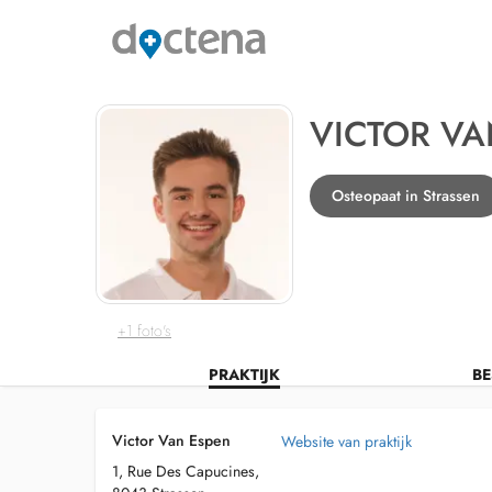
VICTOR VA
Osteopaat in Strassen
+1 foto's
PRAKTIJK
BE
Victor Van Espen
Website van praktijk
1, Rue Des Capucines,