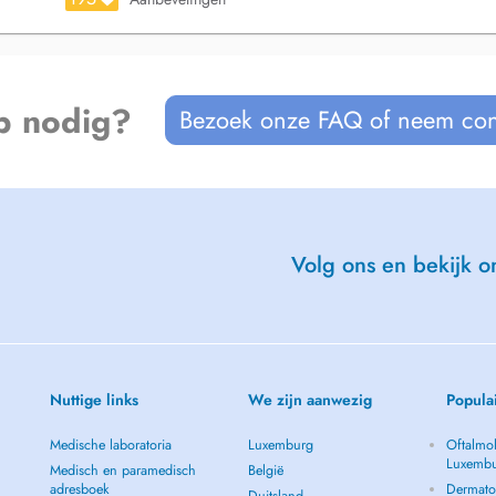
p nodig?
Bezoek onze FAQ of neem con
Volg ons en bekijk on
Nuttige links
We zijn aanwezig
Popula
Medische laboratoria
Luxemburg
Oftalmol
Luxemb
Medisch en paramedisch
België
adresboek
Dermato