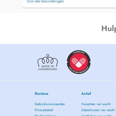
Toon alle beoordelingen
Hul
Doctena
Actief
Gebruiksvoorwaarden
Huisartsen van wacht
Privacybeleid
Ziekenhuizen van wacht