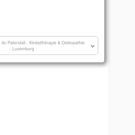
du Pafendall - Kinésithérapie & Ostéopathie
- Luxemburg