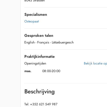
8043 Strassen
Specialismen
Osteopaat
Gesproken talen
English
- Français
- Lëtzebuergesch
Praktijkinformatie
Openingstijden
Bekijk locatie o
maa.
08:00-20:00
Beschrijving
Tel: +352 621 549 987