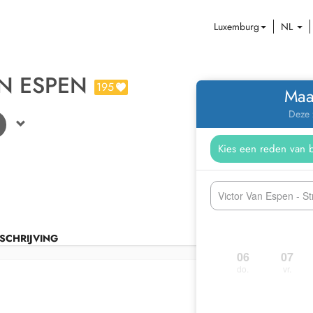
Luxemburg
NL
N ESPEN
195
Maa
Deze 
Victor Van Espen - S
SCHRIJVING
06
07
do.
vr.