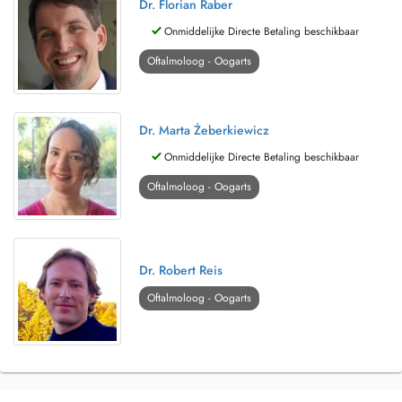
Dr. Florian Raber
Onmiddelijke Directe Betaling beschikbaar
Oftalmoloog - Oogarts
Dr. Marta Żeberkiewicz
Onmiddelijke Directe Betaling beschikbaar
Oftalmoloog - Oogarts
Dr. Robert Reis
Oftalmoloog - Oogarts