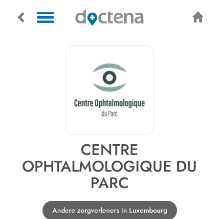
CENTRE
OPHTALMOLOGIQUE DU
PARC
Andere zorgverleners in Luxembourg