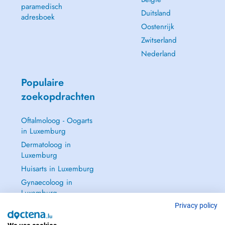
paramedisch
Duitsland
adresboek
Oostenrijk
Zwitserland
Nederland
Populaire
zoekopdrachten
Oftalmoloog - Oogarts
in Luxemburg
Dermatoloog in
Luxemburg
Huisarts in Luxemburg
Gynaecoloog in
Luxemburg
Zie alle →
Privacy policy