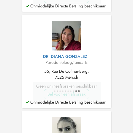
Onmiddelijke Directe Betaling beschikbaar
DR. DIANA GONZALEZ
Parodontoloog
,
Tandarts
56, Rue De Colmar-Berg,
7525 Mersch
Geen onlineafspraken beschikbaar
Bel voor een afspraak
Onmiddelijke Directe Betaling beschikbaar