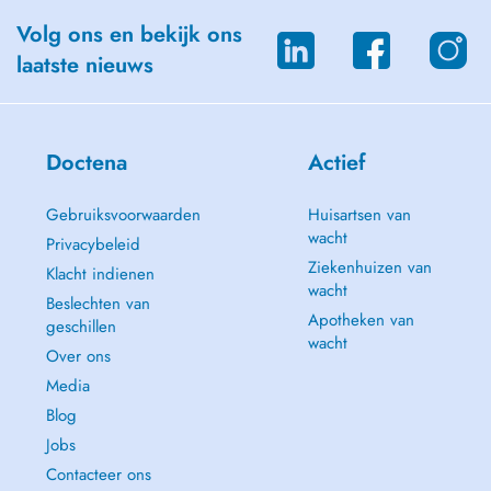
Volg ons en bekijk ons
laatste nieuws
Doctena
Actief
Gebruiksvoorwaarden
Huisartsen van
wacht
Privacybeleid
Ziekenhuizen van
Klacht indienen
wacht
Beslechten van
Apotheken van
geschillen
wacht
Over ons
Media
Blog
Jobs
Contacteer ons