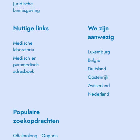
Juridische
kennisgeving
Nuttige links
We zijn
aanwezig
Medische
laboratoria
Luxemburg
Medisch en
België
paramedisch
Duitsland
adresboek
Oostenrijk
Zwitserland
Nederland
Populaire
zoekopdrachten
Oftalmoloog - Oogarts