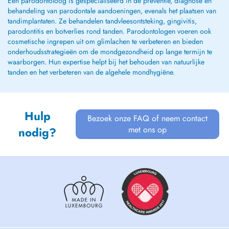
Een parodontoloog is gespecialiseerd in de preventie, diagnose en
behandeling van parodontale aandoeningen, evenals het plaatsen van
tandimplantaten. Ze behandelen tandvleesontsteking, gingivitis,
parodontitis en botverlies rond tanden. Parodontologen voeren ook
cosmetische ingrepen uit om glimlachen te verbeteren en bieden
onderhoudsstrategieën om de mondgezondheid op lange termijn te
waarborgen. Hun expertise helpt bij het behouden van natuurlijke
tanden en het verbeteren van de algehele mondhygiëne.
Hulp
Bezoek onze FAQ of neem contact
met ons op
nodig?