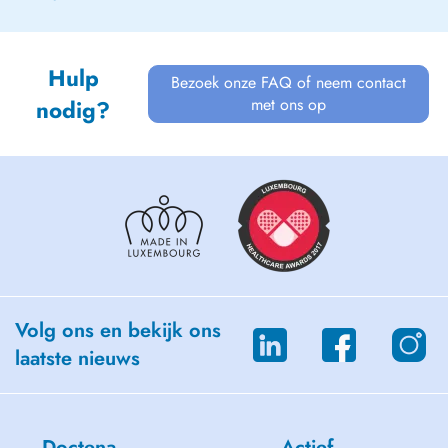
Hulp
Bezoek onze FAQ of neem contact
met ons op
nodig?
Volg ons en bekijk ons
laatste nieuws
Doctena
Actief