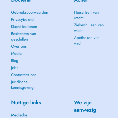
Gebruiksvoorwaarden
Huisartsen van
wacht
Privacybeleid
Ziekenhuizen van
Klacht indienen
wacht
Beslechten van
Apotheken van
geschillen
wacht
Over ons
Media
Blog
Jobs
Contacteer ons
Juridische
kennisgeving
Nuttige links
We zijn
aanwezig
Medische