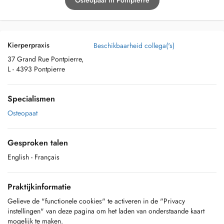
Osteopaat in Pontpierre
Kierperpraxis
Beschikbaarheid collega('s)
37 Grand Rue Pontpierre,
L - 4393 Pontpierre
Specialismen
Osteopaat
Gesproken talen
English
- Français
Praktijkinformatie
Gelieve de "functionele cookies" te activeren in de "Privacy
instellingen" van deze pagina om het laden van onderstaande kaart
mogelijk te maken.