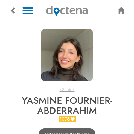
+3 foto's
YASMINE FOURNIER-
ABDERRAHIM
1076