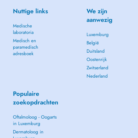
Nuttige links
We zijn
aanwezig
Medische
laboratoria
Luxemburg
Medisch en
België
paramedisch
Duitsland
adresboek
Oostenrijk
Zwitserland
Nederland
Populaire
zoekopdrachten
Oftalmoloog - Oogarts
in Luxemburg
Dermatoloog in