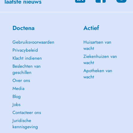
laatste nieuws
Doctena
Actief
Gebruiksvoorwaarden
Huisartsen van
wacht
Privacybeleid
Ziekenhuizen van
Klacht indienen
wacht
Beslechten van
Apotheken van
geschillen
wacht
Over ons
Media
Blog
Jobs
Contacteer ons
Juridische
kennisgeving