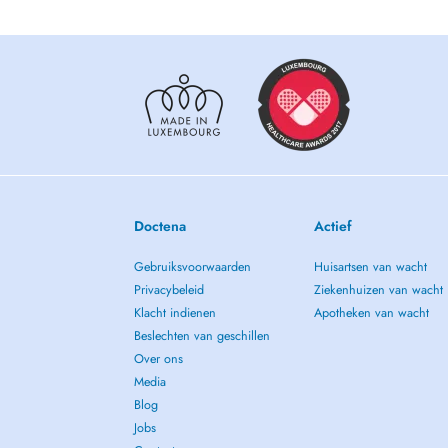
Doctena
Actief
Gebruiksvoorwaarden
Huisartsen van wacht
Privacybeleid
Ziekenhuizen van wacht
Klacht indienen
Apotheken van wacht
Beslechten van geschillen
Over ons
Media
Blog
Jobs