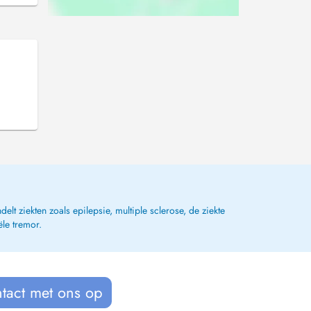
t ziekten zoals epilepsie, multiple sclerose, de ziekte
ële tremor.
tact met ons op