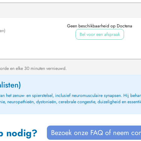
Geen beschikbaarheid op Doctena
en)
Bel voor een afspraak
orde en elke 30 minuten vernieuwd.
listen)
het zenuw- en spierstelsel, inclusief neuromusculaire synapsen. Hij behandel
ie, neuropathieën, dystonieën, cerebrale congestie, duizeligheid en essenti
p nodig?
Bezoek onze FAQ of neem con