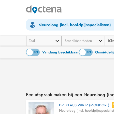
Neuroloog (incl. hoofdpijnspecialisten)
Taal
Beschikbaarheden
10k
Vandaag beschikbaar
Onmiddelij
ON
OFF
ON
OFF
Een afspraak maken bij een Neuroloog (incl
DR. KLAUS WIRTZ (MONDORF)
Neuroloog (incl. hoofdpijnspecialist