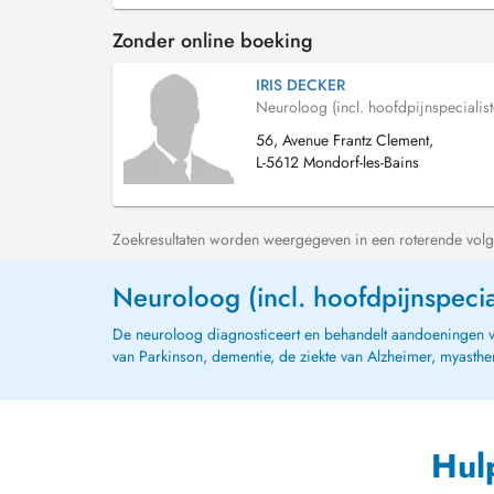
Zonder online boeking
IRIS DECKER
Neuroloog (incl. hoofdpijnspecialist
56, Avenue Frantz Clement,
L-5612 Mondorf-les-Bains
Zoekresultaten worden weergegeven in een roterende volg
Neuroloog (incl. hoofdpijnspecia
De neuroloog diagnosticeert en behandelt aandoeningen van 
van Parkinson, dementie, de ziekte van Alzheimer, myasthen
Hul