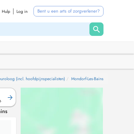
Bent u een arts of zorgverlener?
Hulp
Log in
uroloog (incl. hoofdpijnspecialisten)
Mondorf-Les-Bains
g.
ains