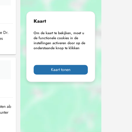
Kaart
e Dr.
Om de kaart te bekijken, moet u
es
de functionele cookies in de
instellingen activeren door op de
onderstaande knop te klikken
Kaart tonen
nten ab
unter