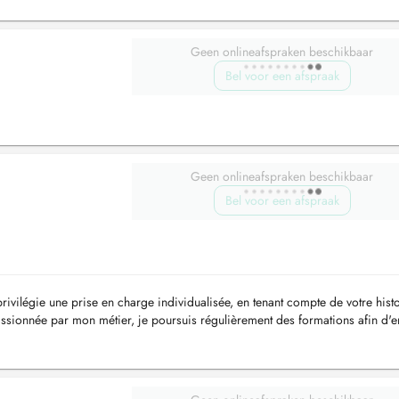
Geen onlineafspraken beschikbaar
Bel voor een afspraak
Geen onlineafspraken beschikbaar
Bel voor een afspraak
rivilégie une prise en charge individualisée, en tenant compte de votre histo
passionnée par mon métier, je poursuis régulièrement des formations afin d'e