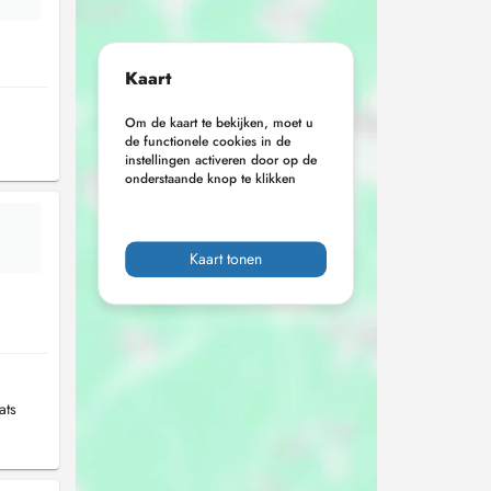
Kaart
Om de kaart te bekijken, moet u
de functionele cookies in de
instellingen activeren door op de
onderstaande knop te klikken
Kaart tonen
ats