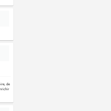
ire, de
nrichir