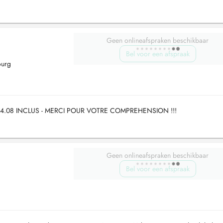
Geen onlineafspraken beschikbaar
Bel voor een afspraak
ourg
 24.08 INCLUS - MERCI POUR VOTRE COMPREHENSION !!!
Geen onlineafspraken beschikbaar
Bel voor een afspraak