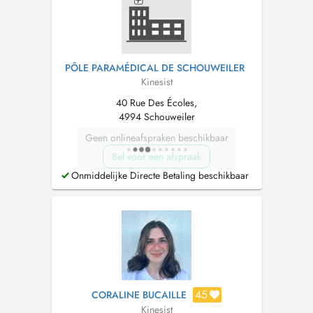
PÔLE PARAMÉDICAL DE SCHOUWEILER
Kinesist
40 Rue Des Écoles,
4994 Schouweiler
Geen onlineafspraken beschikbaar
Bel voor een afspraak
Onmiddelijke Directe Betaling beschikbaar
45
CORALINE BUCAILLE
Kinesist