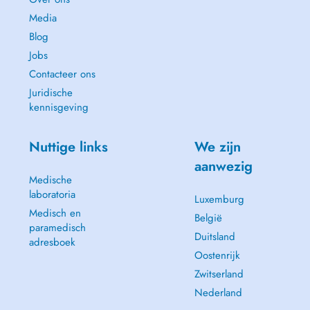
Media
Blog
Jobs
Contacteer ons
Juridische
kennisgeving
Nuttige links
We zijn
aanwezig
Medische
laboratoria
Luxemburg
Medisch en
België
paramedisch
Duitsland
adresboek
Oostenrijk
Zwitserland
Nederland