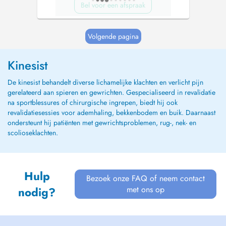
Bel voor een afspraak
Volgende pagina
Kinesist
De kinesist behandelt diverse lichamelijke klachten en verlicht pijn
gerelateerd aan spieren en gewrichten. Gespecialiseerd in revalidatie
na sportblessures of chirurgische ingrepen, biedt hij ook
revalidatiesessies voor ademhaling, bekkenbodem en buik. Daarnaast
ondersteunt hij patiënten met gewrichtsproblemen, rug-, nek- en
scolioseklachten.
Hulp
Bezoek onze FAQ of neem contact
met ons op
nodig?