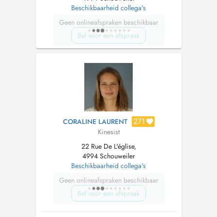
Beschikbaarheid collega's
Geen onlineafspraken beschikbaar
Bel voor een afspraak
271
CORALINE LAURENT
Kinesist
22 Rue De L'église,
4994 Schouweiler
Beschikbaarheid collega's
Geen onlineafspraken beschikbaar
Bel voor een afspraak