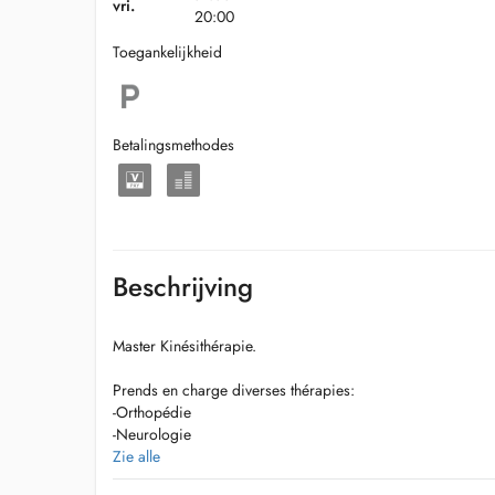
vri.
20:00
Toegankelijkheid
Betalingsmethodes
Beschrijving
Master Kinésithérapie.
Prends en charge diverses thérapies:
-Orthopédie
-Neurologie
-Respiratoire
Zie alle
-Cardiologie