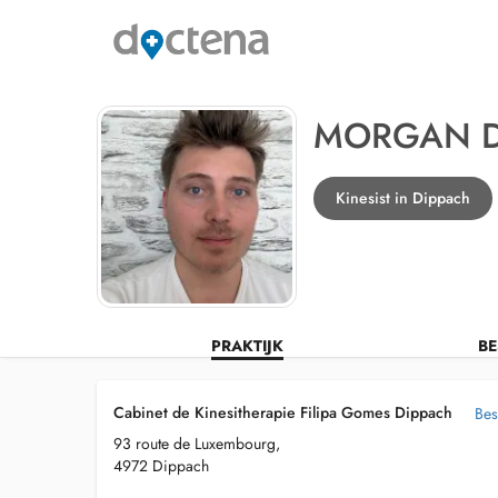
MORGAN D
Kinesist in Dippach
PRAKTIJK
BE
Cabinet de Kinesitherapie Filipa Gomes Dippach
Bes
93 route de Luxembourg,
4972 Dippach