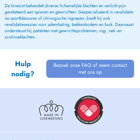
De kinesist behandelt diverse lichamelijke klachten en verlicht pijn
gerelateerd aan spieren en gewrichten. Gespecialiseerd in revalidatie
na sportblessures of chirurgische ingrepen, biedt hij ook
revalidatiesessies voor ademhaling, bekkenbodem en buik. Daarnaast
ondersteunt hij patiënten met gewrichtsproblemen, rug-, nek- en
scolioseklachten.
Hulp
Bezoek onze FAQ of neem contact
met ons op
nodig?