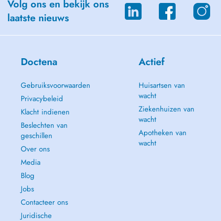
Volg ons en bekijk ons
laatste nieuws
Doctena
Actief
Gebruiksvoorwaarden
Huisartsen van
wacht
Privacybeleid
Ziekenhuizen van
Klacht indienen
wacht
Beslechten van
Apotheken van
geschillen
wacht
Over ons
Media
Blog
Jobs
Contacteer ons
Juridische