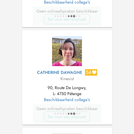
Beschikbaarheid collega's
Geen onlineafspraken beschikbaar
Bel voor een afspraak
54
CATHERINE DAWAGNE
Kinesist
90, Route De Longwy,
L- 4750 Pétange
Beschikbaarheid collega's
Geen onlineafspraken beschikbaar
Bel voor een afspraak