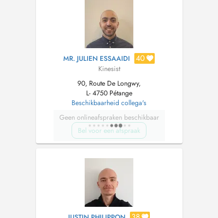
40
MR. JULIEN ESSAAIDI
Kinesist
90, Route De Longwy,
L- 4750 Pétange
Beschikbaarheid collega's
Geen onlineafspraken beschikbaar
Bel voor een afspraak
38
JUSTIN PHILIPPON