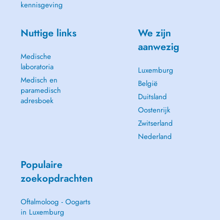
kennisgeving
Nuttige links
We zijn
aanwezig
Medische
laboratoria
Luxemburg
Medisch en
België
paramedisch
Duitsland
adresboek
Oostenrijk
Zwitserland
Nederland
Populaire
zoekopdrachten
Oftalmoloog - Oogarts
in Luxemburg