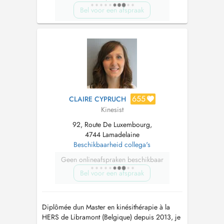
Bel voor een afspraak
655
CLAIRE CYPRUCH
Kinesist
92, Route De Luxembourg,
4744 Lamadelaine
Beschikbaarheid collega's
Geen onlineafspraken beschikbaar
Bel voor een afspraak
Diplômée dun Master en kinésithérapie à la
HERS de Libramont (Belgique) depuis 2013, je