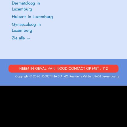
Dermatoloog in
Luxemburg
Huisarts in Luxemburg
Gynaecoloog in
Luxemburg
Zie alle →
NEEM IN GEVAL VAN NOOD CONTACT OP MET : 112
Copyright © 2026 - DOCTENA S.A. 42, Rue de la Vallée, L-2661 Luxembourg