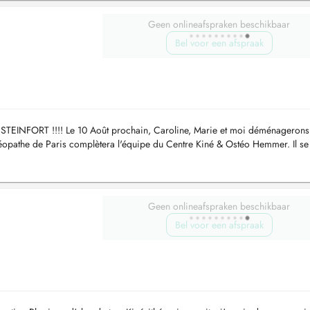
Geen onlineafspraken beschikbaar
Bel voor een afspraak
NFORT !!!! Le 10 Août prochain, Caroline, Marie et moi déménagerons
stéopathe de Paris complètera l'équipe du Centre Kiné & Ostéo Hemmer. Il se 
n face ...
Geen onlineafspraken beschikbaar
Bel voor een afspraak