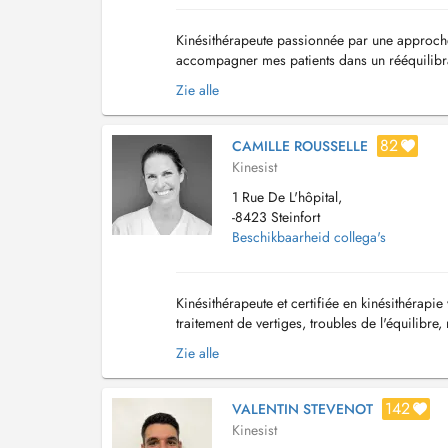
Kinésithérapeute passionnée par une approche
accompagner mes patients dans un rééquilibra
ayurvédique, je propose également des massa
Zie alle
82
CAMILLE ROUSSELLE
Kinesist
1 Rue De L'hôpital,
-8423 Steinfort
Beschikbaarheid collega's
Kinésithérapeute et certifiée en kinésithérapie
traitement de vertiges, troubles de l'équilibre, 
Zie alle
142
VALENTIN STEVENOT
Kinesist