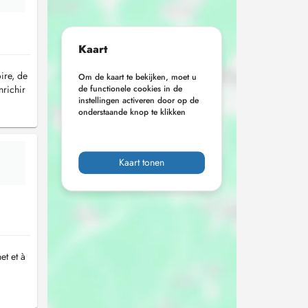
Kaart
ire, de
Om de kaart te bekijken, moet u
nrichir
de functionele cookies in de
instellingen activeren door op de
onderstaande knop te klikken
Kaart tonen
et et à