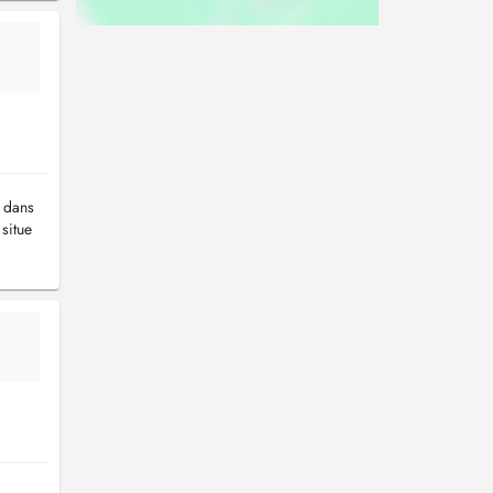
 dans
situe