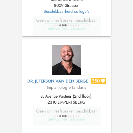
8009 Strassen
Beschikbaarheid collega's
Geen onlineafspraken beschikbaar
Bel voor een afspraak
350
DR. JEFERSON VAN DEN BERGE
Implantologie
,
Tandarts
8, Avenue Pasteur (2nd floor),
2310 LIMPERTSBERG
Geen onlineafspraken beschikbaar
Bel voor een afspraak