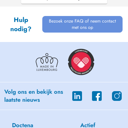
apporte son expertise dans la plupart des
procédures dentaires chirurgicales telles que la
pose d'implants avec ...
Hulp
Bezoek onze FAQ of neem contact
met ons op
nodig?
Volg ons en bekijk ons
laatste nieuws
Doctena
Actief