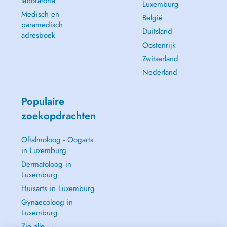
laboratoria
Luxemburg
Medisch en
België
paramedisch
Duitsland
adresboek
Oostenrijk
Zwitserland
Nederland
Populaire
zoekopdrachten
Oftalmoloog - Oogarts
in Luxemburg
Dermatoloog in
Luxemburg
Huisarts in Luxemburg
Gynaecoloog in
Luxemburg
Zie alle →