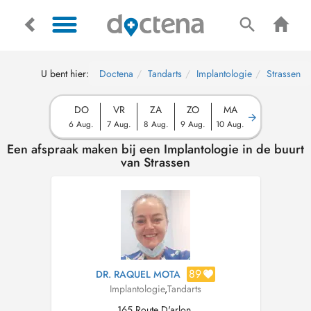
U bent hier:
Doctena
Tandarts
Implantologie
Strassen
DO
VR
ZA
ZO
MA
6 Aug.
7 Aug.
8 Aug.
9 Aug.
10 Aug.
Een afspraak maken bij een Implantologie in de buurt
van Strassen
89
DR. RAQUEL MOTA
Implantologie
,
Tandarts
165 Route D'arlon,