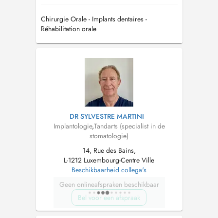
Chirurgie Orale - Implants dentaires -
Réhabilitation orale
DR SYLVESTRE MARTINI
Implantologie
,
Tandarts (specialist in de
stomatologie)
14, Rue des Bains,
L-1212 Luxembourg-Centre Ville
Beschikbaarheid collega's
Geen onlineafspraken beschikbaar
Bel voor een afspraak