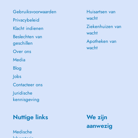
Gebruiksvoorwaarden
Huisartsen van
wacht
Privacybeleid
Ziekenhuizen van
Klacht indienen
wacht
Beslechten van
Apotheken van
geschillen
wacht
Over ons
Media
Blog
Jobs
Contacteer ons
Juridische
kennisgeving
Nuttige links
We zijn
aanwezig
Medische