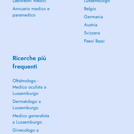
Laboratori medici
Lussemburgo
Annuario medico e
Belgio
paramedico
Germania
Austria
Svizzera
Paesi Bassi
Ricerche più
frequenti
Oftalmologo -
Medico oculista a
Lussemburgo
Dermatologo a
Lussemburgo
Medico generalista
a Lussemburgo
Ginecologo a