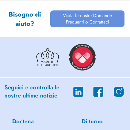
procédures dentaires chirurgicales telles que la
pose d'implants avec ...
Bisogno di
Visita le nostre Domande
Frequenti o Contattaci
aiuto?
Seguici e controlla le
nostre ultime notizie
Doctena
Di turno