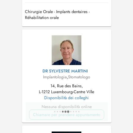
Chirurgie Orale - Implants dentaires -
Réhabilitation orale
DR SYLVESTRE MARTINI
Implantologia
,
Stomatologo
14, Rue des Bains,
L-1212 Luxembourg-Centre Ville
Disponibilità dei colleghi
Nessuna disponibilità online
Chiamare per prendere appuntamento