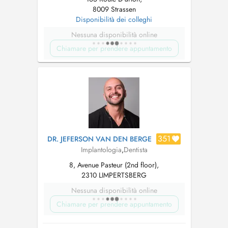
8009 Strassen
Disponibilità dei colleghi
Nessuna disponibilità online
Chiamare per prendere appuntamento
351
DR. JEFERSON VAN DEN BERGE
Implantologia
,
Dentista
8, Avenue Pasteur (2nd floor),
2310 LIMPERTSBERG
Nessuna disponibilità online
Chiamare per prendere appuntamento