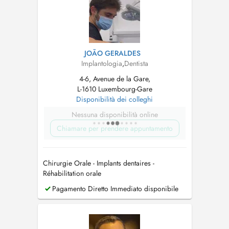
JOÃO GERALDES
Implantologia
,
Dentista
4-6, Avenue de la Gare,
L-1610 Luxembourg-Gare
Disponibilità dei colleghi
Nessuna disponibilità online
Chiamare per prendere appuntamento
Chirurgie Orale - Implants dentaires -
Réhabilitation orale
Pagamento Diretto Immediato disponibile