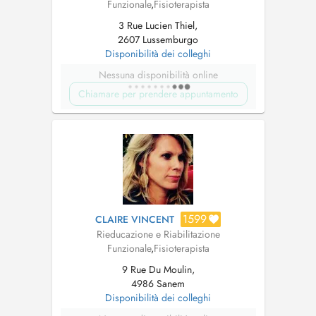
Funzionale
,
Fisioterapista
3 Rue Lucien Thiel,
2607 Lussemburgo
Disponibilità dei colleghi
Nessuna disponibilità online
Chiamare per prendere appuntamento
1599
CLAIRE VINCENT
Rieducazione e Riabilitazione
Funzionale
,
Fisioterapista
9 Rue Du Moulin,
4986 Sanem
Disponibilità dei colleghi