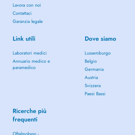
Lavora con noi
Contattaci
Garanzia legale
Link utili
Dove siamo
Laboratori medici
Lussemburgo
Annuario medico e
Belgio
paramedico
Germania
Austria
Svizzera
Paesi Bassi
Ricerche più
frequenti
Oftalmologo -