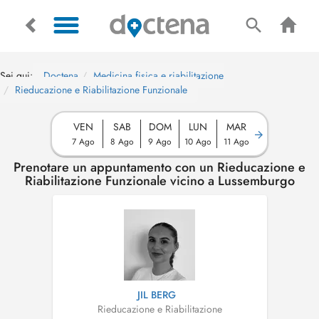
Sei qui:
Doctena
Medicina fisica e riabilitazione
Rieducazione e Riabilitazione Funzionale
VEN
SAB
DOM
LUN
MAR
7 Ago
8 Ago
9 Ago
10 Ago
11 Ago
Prenotare un appuntamento con un Rieducazione e
Riabilitazione Funzionale vicino a Lussemburgo
JIL BERG
Rieducazione e Riabilitazione