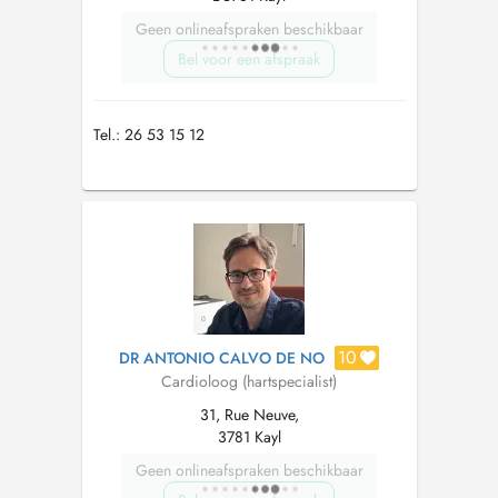
Geen onlineafspraken beschikbaar
Bel voor een afspraak
Tel.: 26 53 15 12
10
DR ANTONIO CALVO DE NO
Cardioloog (hartspecialist)
31, Rue Neuve,
3781 Kayl
Geen onlineafspraken beschikbaar