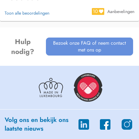
10
Aanbevelingen
Toon alle beoordelingen
Hulp
Bezoek onze FAQ of neem contact
met ons op
nodig?
Volg ons en bekijk ons
laatste nieuws