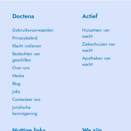
Doctena
Actief
Gebruiksvoorwaarden
Huisartsen van
wacht
Privacybeleid
Ziekenhuizen van
Klacht indienen
wacht
Beslechten van
Apotheken van
geschillen
wacht
Over ons
Media
Blog
Jobs
Contacteer ons
Juridische
kennisgeving
Nuttige links
We zijn