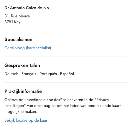
Dr Antonio Calvo de No
31, Rue Neuve,
3781 Kayl
Specialismen
Cardioloog (hartspecialist)
Gesproken talen
Deutsch
- Français
- Português
- Español
Praktijkinformatie
Gelieve de "functionele cookies" te activeren in de "Privacy
instellingen" van deze pagina om het laden van onderstaande kaart
mogelijk te maken.
Bekijk locatie op de kaart