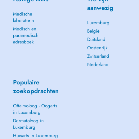
aanwezig
Medische
laboratoria
Luxemburg
Medisch en
België
paramedisch
Duitsland
adresboek
Oostenrijk
Zwitserland
Nederland
Populaire
zoekopdrachten
Oftalmoloog - Oogarts
in Luxemburg
Dermatoloog in
Luxemburg
Huisarts in Luxemburg