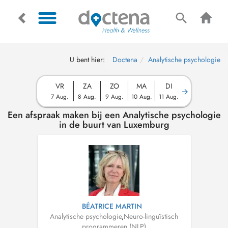
U bent hier:
Doctena
Analytische psychologie
VR
ZA
ZO
MA
DI
7 Aug.
8 Aug.
9 Aug.
10 Aug.
11 Aug.
Een afspraak maken bij een Analytische psychologie
in de buurt van Luxemburg
BÉATRICE MARTIN
Analytische psychologie
,
Neuro-linguïstisch
programmeren (NLP)