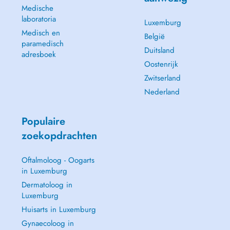
Medische
laboratoria
Luxemburg
Medisch en
België
paramedisch
Duitsland
adresboek
Oostenrijk
Zwitserland
Nederland
Populaire
zoekopdrachten
Oftalmoloog - Oogarts
in Luxemburg
Dermatoloog in
Luxemburg
Huisarts in Luxemburg
Gynaecoloog in