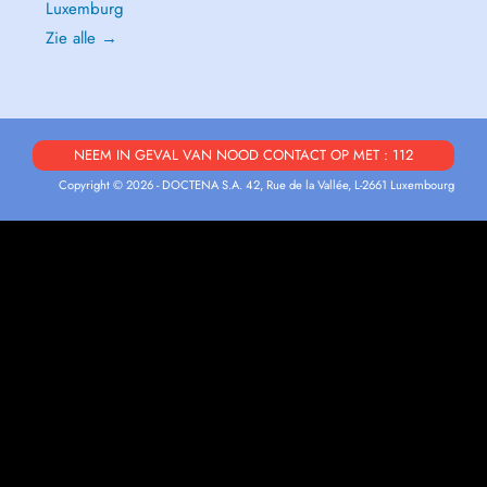
Luxemburg
Zie alle →
NEEM IN GEVAL VAN NOOD CONTACT OP MET : 112
Copyright © 2026 - DOCTENA S.A. 42, Rue de la Vallée, L-2661 Luxembourg