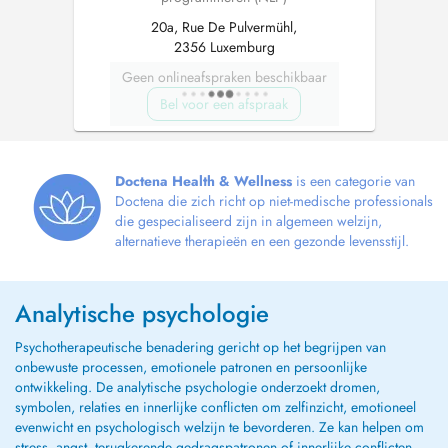
20a, Rue De Pulvermühl,
2356 Luxemburg
Geen onlineafspraken beschikbaar
Bel voor een afspraak
Doctena Health & Wellness
is een categorie van
Doctena die zich richt op niet-medische professionals
die gespecialiseerd zijn in algemeen welzijn,
alternatieve therapieën en een gezonde levensstijl.
Analytische psychologie
Psychotherapeutische benadering gericht op het begrijpen van
onbewuste processen, emotionele patronen en persoonlijke
ontwikkeling. De analytische psychologie onderzoekt dromen,
symbolen, relaties en innerlijke conflicten om zelfinzicht, emotioneel
evenwicht en psychologisch welzijn te bevorderen. Ze kan helpen om
stress, angst, terugkerende gedragspatronen of innerlijke conflicten