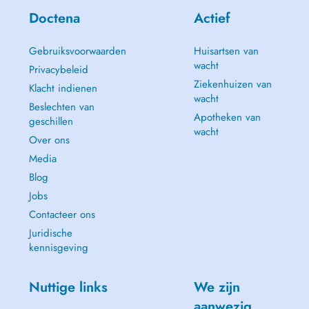
Doctena
Actief
Gebruiksvoorwaarden
Huisartsen van
wacht
Privacybeleid
Ziekenhuizen van
Klacht indienen
wacht
Beslechten van
Apotheken van
geschillen
wacht
Over ons
Media
Blog
Jobs
Contacteer ons
Juridische
kennisgeving
Nuttige links
We zijn
aanwezig