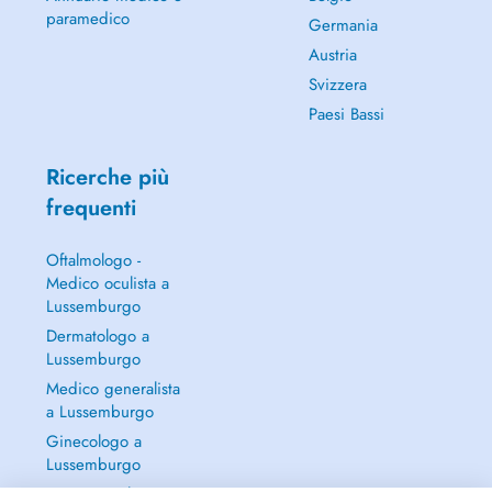
paramedico
Germania
Austria
Svizzera
Paesi Bassi
Ricerche più
frequenti
Oftalmologo -
Medico oculista a
Lussemburgo
Dermatologo a
Lussemburgo
Medico generalista
a Lussemburgo
Ginecologo a
Lussemburgo