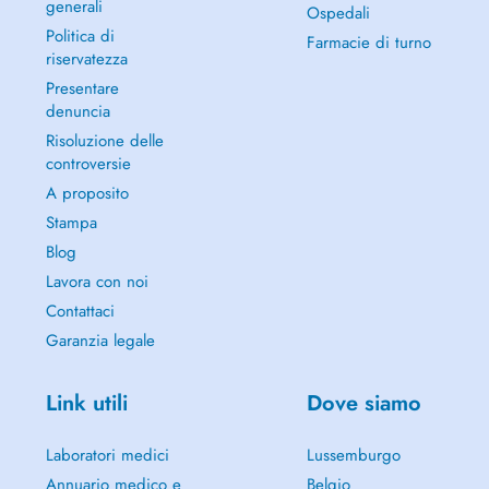
generali
Ospedali
Politica di
Farmacie di turno
riservatezza
Presentare
denuncia
Risoluzione delle
controversie
A proposito
Stampa
Blog
Lavora con noi
Contattaci
Garanzia legale
Link utili
Dove siamo
Laboratori medici
Lussemburgo
Annuario medico e
Belgio