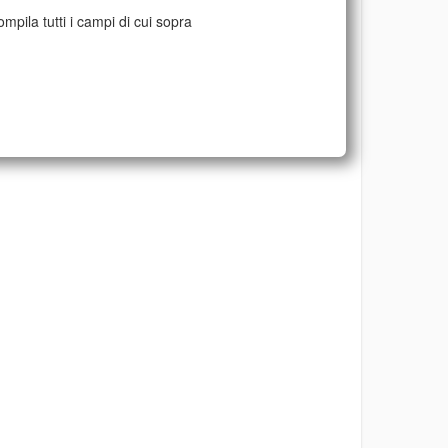
mpila tutti i campi di cui sopra