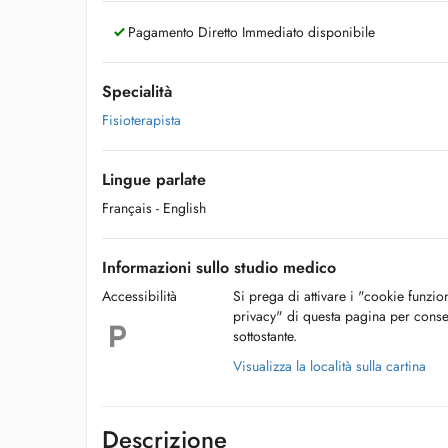
Pagamento Diretto Immediato disponibile
Specialità
Fisioterapista
Lingue parlate
Français
- English
Informazioni sullo studio medico
Accessibilità
Si prega di attivare i "cookie funzio
privacy" di questa pagina per conse
sottostante.
Visualizza la località sulla cartina
Descrizione