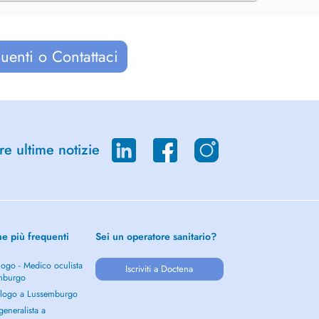
uenti o Contattaci
re ultime notizie
he più frequenti
Sei un operatore sanitario?
ogo - Medico oculista
Iscriviti a Doctena
mburgo
logo a Lussemburgo
eneralista a