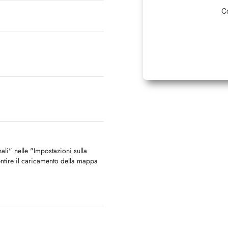
Co
nali" nelle "Impostazioni sulla
ntire il caricamento della mappa