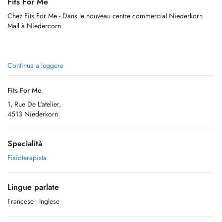
Fits For Me
Chez Fits For Me - Dans le nouveau centre commercial Niederkorn
Mall à Niedercorn
Continua a leggere
Fits For Me
1, Rue De L'atelier,
4513 Niederkorn
Specialità
Fisioterapista
Lingue parlate
Francese
- Inglese