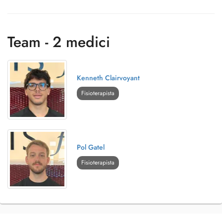
Team - 2 medici
Kenneth Clairvoyant
Fisioterapista
Pol Gatel
Fisioterapista