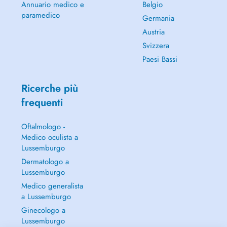
Annuario medico e
Belgio
paramedico
Germania
Austria
Svizzera
Paesi Bassi
Ricerche più
frequenti
Oftalmologo -
Medico oculista a
Lussemburgo
Dermatologo a
Lussemburgo
Medico generalista
a Lussemburgo
Ginecologo a
Lussemburgo