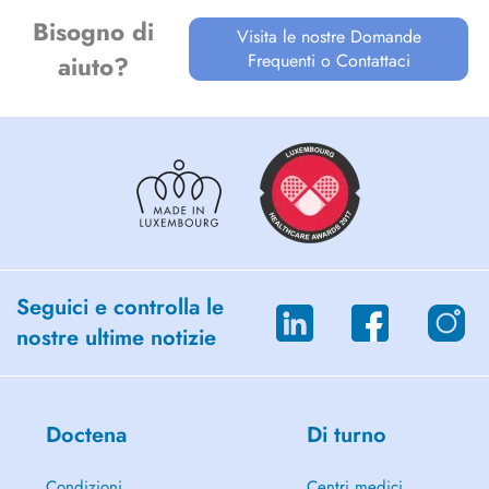
Bisogno di
Visita le nostre Domande
Frequenti o Contattaci
aiuto?
Seguici e controlla le
nostre ultime notizie
Doctena
Di turno
Condizioni
Centri medici