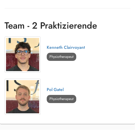
Team - 2 Praktizierende
Kenneth Clairvoyant
Physiotherapeut
Pol Gatel
Physiotherapeut