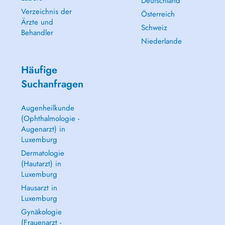
Deutschland
Verzeichnis der
Österreich
Ärzte und
Schweiz
Behandler
Niederlande
Häufige
Suchanfragen
Augenheilkunde
(Ophthalmologie -
Augenarzt) in
Luxemburg
Dermatologie
(Hautarzt) in
Luxemburg
Hausarzt in
Luxemburg
Gynäkologie
(Frauenarzt -