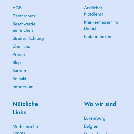
AGB
Ärztlicher
Notdienst
Datenschutz
Krankenhäuser im
Beschwerde
Dienst
einreichen
Notapotheken
Streitschlichtung
Über uns
Presse
Blog
Karriere
Kontakt
Impressum
Nützliche
Wo wir sind
Links
Luxemburg
Belgien
Medizinische
Labors