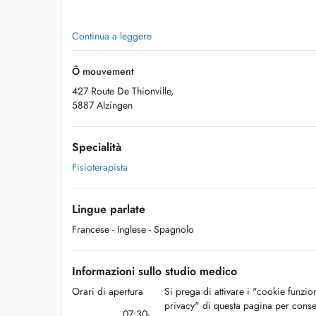
Continua a leggere
Ô mouvement
427 Route De Thionville,
5887 Alzingen
Specialità
Fisioterapista
Lingue parlate
Francese
- Inglese
- Spagnolo
Informazioni sullo studio medico
Orari di apertura
Si prega di attivare i "cookie funzio
privacy" di questa pagina per conse
07:30-