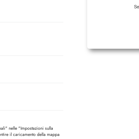
Se
nali" nelle "Impostazioni sulla
ntire il caricamento della mappa