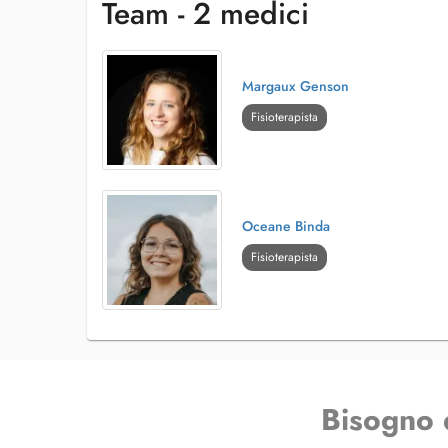
Team - 2 medici
Margaux Genson
Fisioterapista
Oceane Binda
Fisioterapista
Bisogno 