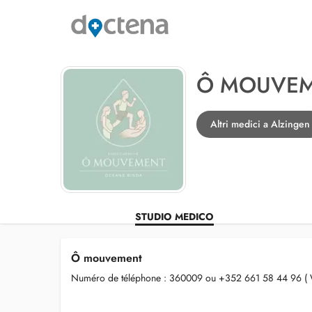
Ô MOUVE
Altri medici a Alzingen
STUDIO MEDICO
Ô mouvement
Numéro de téléphone : 360009 ou +352 661 58 44 96 ( 