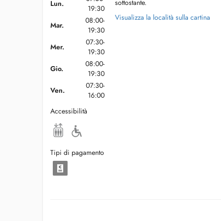
sottostante.
Lun.
19:30
Visualizza la località sulla cartina
08:00-
Mar.
19:30
07:30-
Mer.
19:30
08:00-
Gio.
19:30
07:30-
Ven.
16:00
Accessibilità
Tipi di pagamento