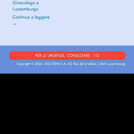
Ginecologo a
Lussemburgo
Continua a leggere
→
PER LE URGENZE, CONSULTARE : 112
Copyright © 2026 - DOCTENA S.A. 42, Rue de la Vallée, L-2661 Luxembourg