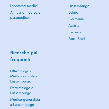
Laboratori medici
Lussemburgo
Annuario medico e
Belgio
paramedico
Germania
Austria
Svizzera
Paesi Bassi
Ricerche più
frequenti
Oftalmologo -
Medico oculista a
Lussemburgo
Dermatologo a
Lussemburgo
Medico generalista
a Lussemburgo