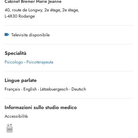
Cabinet Bremer Marie Jeanne
40, route de Longwy, 2e étage, 2e étage,
L-4830 Rodange
Televisita disponibile
Specialità
Psicologo
-
Psicoterapeuta
Lingue parlate
Français
- English
- Lëtzebuergesch
- Deutsch
Informazioni sullo studio medico
Accessibilità