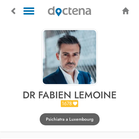
DR FABIEN LEMOINE
1678
Psichiatra a Luxembourg