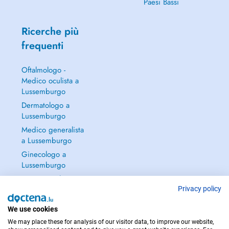
Paesi Bassi
Ricerche più
frequenti
Oftalmologo -
Medico oculista a
Lussemburgo
Dermatologo a
Lussemburgo
Medico generalista
a Lussemburgo
Ginecologo a
Lussemburgo
Continua a leggere
→
Privacy policy
We use cookies
We may place these for analysis of our visitor data, to improve our website,