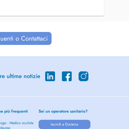
uenti o Contattaci
re ultime notizie
he più frequenti
Sei un operatore sanitario?
ogo - Medico oculista
Iscriviti a Doctena
mburgo