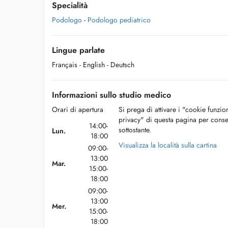
Specialità
Podologo
-
Podologo pediatrico
Lingue parlate
Français
- English
- Deutsch
Informazioni sullo studio medico
Orari di apertura
Si prega di attivare i "cookie funzio
privacy" di questa pagina per conse
14:00-
sottostante.
Lun.
18:00
Visualizza la località sulla cartina
09:00-
13:00
Mar.
15:00-
18:00
09:00-
13:00
Mer.
15:00-
18:00