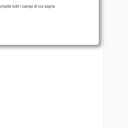
mpila tutti i campi di cui sopra