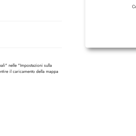
Co
nali" nelle "Impostazioni sulla
ntire il caricamento della mappa