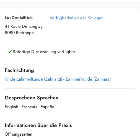
LuxDentalKids
Verfügbarkeiten der Kollegen
41 Route De Longwy,
8080 Bertrange
Sofortige Direktzahlung verfügbar
Fachrichtung
Kinderzahnheilkunde (Zahnarzt)
-
Zahnheilkunde (Zahnarzt)
Gesprochene Sprachen
English
- Français
- Español
Informationen über die Praxis
Öffnungszeiten