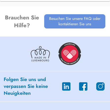
générale.
Memberships
SEOP : Sociedad Española de OdontoPediatría
Brauchen Sie
Besuchen Sie unsere FAQ oder
IAPD : International Association of Paediatric Dentistry
kontaktieren Sie uns
Hilfe?
Folgen Sie uns und
verpassen Sie keine
Neuigkeiten