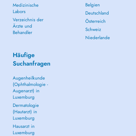
Belgien
Medizinische
Labors
Deutschland
Verzeichnis der
Österreich
Ärzte und
Schweiz
Behandler
Niederlande
Häufige
Suchanfragen
Augenheilkunde
(Ophthalmologie -
Augenarzt) in
Luxemburg
Dermatologie
(Hautarzt) in
Luxemburg
Hausarzt in
Luxemburg