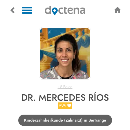
+8 Fotos
DR. MERCEDES RÍOS
999
Kinderzahnheilkunde (Zahnarzt) in Bertrange