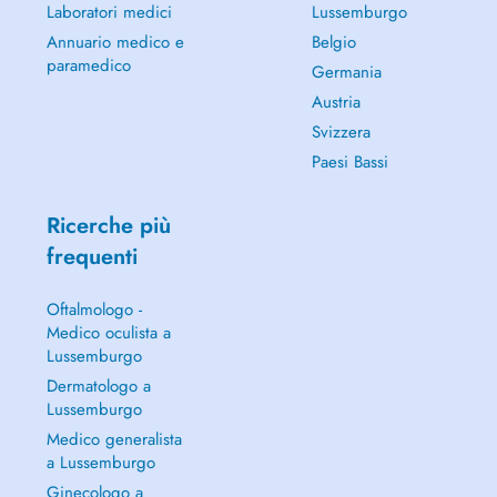
Laboratori medici
Lussemburgo
Annuario medico e
Belgio
paramedico
Germania
Austria
Svizzera
Paesi Bassi
Ricerche più
frequenti
Oftalmologo -
Medico oculista a
Lussemburgo
Dermatologo a
Lussemburgo
Medico generalista
a Lussemburgo
Ginecologo a