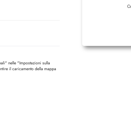
Co
nali" nelle "Impostazioni sulla
ntire il caricamento della mappa