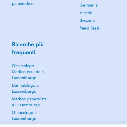
paramedico
Germania
Austria
Svizzera
Paesi Bassi
Ricerche più
frequenti
Oftalmologo -
Medico oculista a
Lussemburgo
Dermatologo a
Lussemburgo
Medico generalista
a Lussemburgo
Ginecologo a
Lussemburgo
Continua a leggere