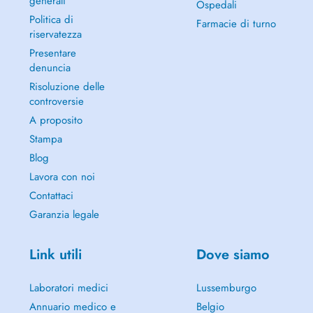
generali
Ospedali
Politica di
Farmacie di turno
riservatezza
Presentare
denuncia
Risoluzione delle
controversie
A proposito
Stampa
Blog
Lavora con noi
Contattaci
Garanzia legale
Link utili
Dove siamo
Laboratori medici
Lussemburgo
Annuario medico e
Belgio