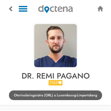
DR. REMI PAGANO
1105
Otorinolaringoiatra (ORL) a Luxembourg-Limpertsberg