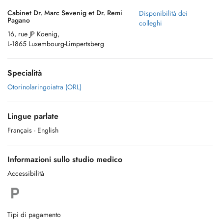
Cabinet Dr. Marc Sevenig et Dr. Remi
Disponibilità dei
Pagano
colleghi
16, rue JP Koenig,
L-1865 Luxembourg-Limpertsberg
Specialità
Otorinolaringoiatra (ORL)
Lingue parlate
Français
- English
Informazioni sullo studio medico
Accessibilità
Tipi di pagamento