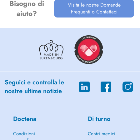
Bisogno di
Visita le nostre Domande
Frequenti o Contattaci
aiuto?
Seguici e controlla le
nostre ultime notizie
Doctena
Di turno
Condizioni
Centri medici