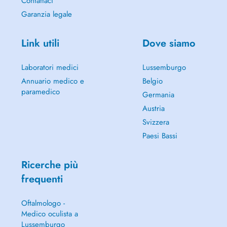
Contattaci
Garanzia legale
Link utili
Dove siamo
Laboratori medici
Lussemburgo
Annuario medico e
Belgio
paramedico
Germania
Austria
Svizzera
Paesi Bassi
Ricerche più
frequenti
Oftalmologo -
Medico oculista a
Lussemburgo