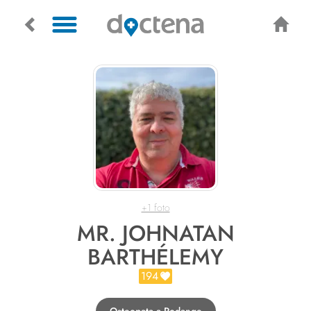
+1 foto
MR. JOHNATAN
BARTHÉLEMY
194