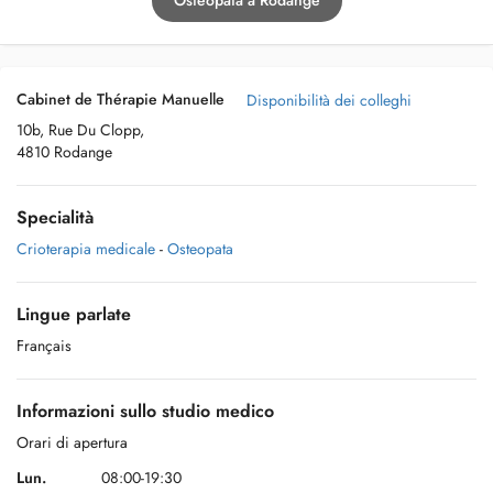
Osteopata a Rodange
Cabinet de Thérapie Manuelle
Disponibilità dei colleghi
10b, Rue Du Clopp,
4810 Rodange
Specialità
Crioterapia medicale
-
Osteopata
Lingue parlate
Français
Informazioni sullo studio medico
Orari di apertura
Lun.
08:00-19:30