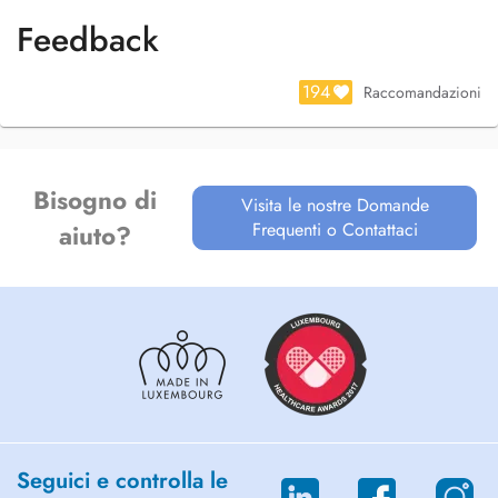
à aller mieux !
Feedback
194
Raccomandazioni
Bisogno di
Visita le nostre Domande
Frequenti o Contattaci
aiuto?
Seguici e controlla le