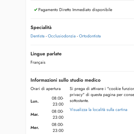
Pagamento Diretto Immediato disponibile
Specialità
Dentista
-
Occlusiodonzia
-
Ortodontista
Lingue parlate
Français
Informazioni sullo studio medico
Orari di apertura
Si prega di attivare i "cookie funzio
privacy" di questa pagina per conse
08:00-
sottostante.
Lun.
23:00
Visualizza la località sulla cartina
08:00-
Mar.
23:00
08:00-
Mer.
23:00