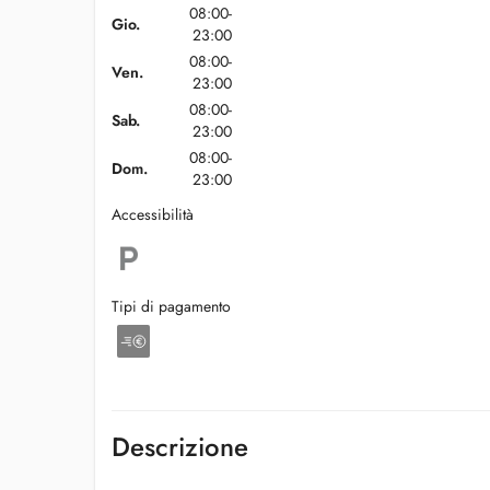
08:00-
Gio.
23:00
08:00-
Ven.
23:00
08:00-
Sab.
23:00
08:00-
Dom.
23:00
Accessibilità
Tipi di pagamento
Descrizione