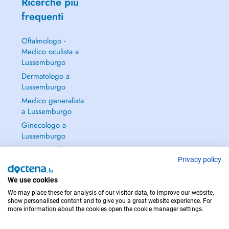
Ricerche più
frequenti
Oftalmologo -
Medico oculista a
Lussemburgo
Dermatologo a
Lussemburgo
Medico generalista
a Lussemburgo
Ginecologo a
Lussemburgo
Continua a leggere
→
Privacy policy
We use cookies
We may place these for analysis of our visitor data, to improve our website,
show personalised content and to give you a great website experience. For
more information about the cookies open the cookie manager settings.
PER LE URGENZE, CONSULTARE : 112